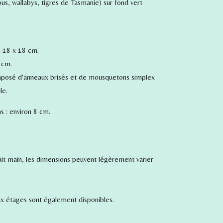
us, wallabys, tigres de Tasmanie) sur fond vert
n 18 x 18 cm.
 cm.
omposé d'anneaux brisés et de mousquetons simplex
le.
s : environ 8 cm.
 fait main, les dimensions peuvent légèrement varier
x étages sont également disponibles.