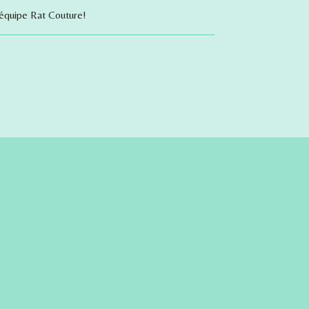
équipe Rat Couture!