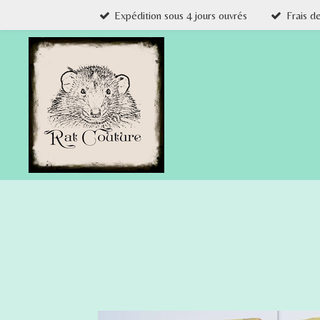
Expédition sous 4 jours ouvrés
Frais d
Passer
au
contenu
principal