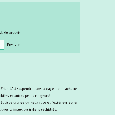
ck du produit
Envoyer
n Friends" à suspendre dans la cage : une cachette
rbilles et autres petits rongeurs!
e épaisse orange ou vieux rose et l'extérieur est en
ques animaux australiens (échidnés,