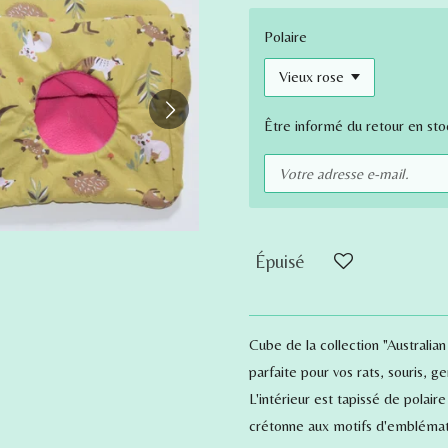
Polaire
Être informé du retour en sto
Épuisé
Cube de la collection "Australia
parfaite pour vos rats, souris, ge
L'intérieur est tapissé de polair
crétonne aux motifs d'emblémati