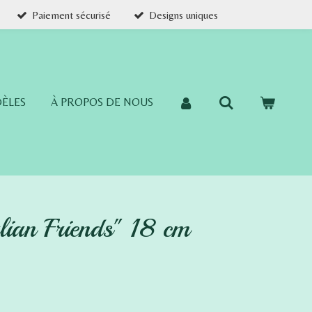
Paiement sécurisé
Designs uniques
ÈLES
À PROPOS DE NOUS
ian Friends" 18 cm