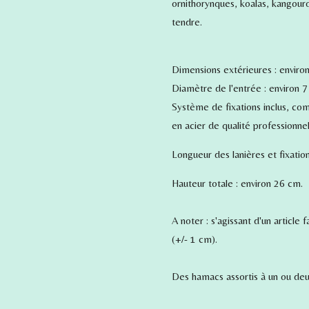
ornithorynques, koalas, kangouro
tendre.
Dimensions extérieures : enviro
Diamètre de l'entrée : environ 7
Système de fixations inclus, c
en acier de qualité professionnel
Longueur des lanières et fixation
Hauteur totale : environ 26 cm.
A noter : s'agissant d'un article
(+/- 1 cm).
Des hamacs assortis à un ou deu