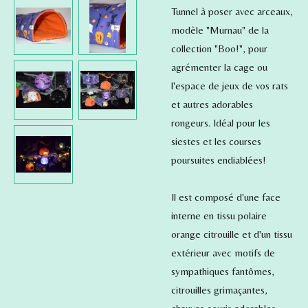
Tunnel à poser avec arceaux,
modèle "Murnau" de la
collection "Boo!", pour
agrémenter la cage ou
l'espace de jeux de vos rats
et autres adorables
rongeurs. Idéal pour les
siestes et les courses
poursuites endiablées!
Il est composé d'une face
interne en tissu polaire
orange citrouille et d'un tissu
extérieur avec motifs de
sympathiques fantômes,
citrouilles grimaçantes,