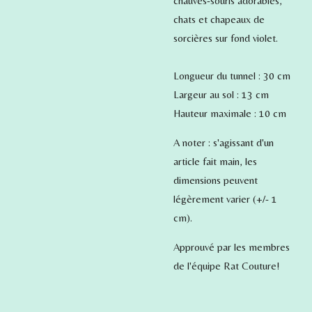
chauves-souris adorables,
chats et chapeaux de
sorcières sur fond violet.
Longueur du tunnel : 30 cm
Largeur au sol : 13 cm
Hauteur maximale : 10 cm
A noter : s'agissant d'un
article fait main, les
dimensions peuvent
légèrement varier (+/- 1
cm).
Approuvé par les membres
de l'équipe Rat Couture!